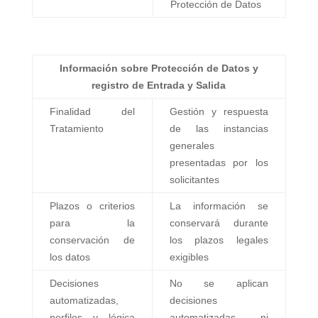
Protección de Datos
Información sobre Protección de Datos y
registro de Entrada y Salida
Finalidad del
Gestión y respuesta
Tratamiento
de las instancias
generales
presentadas por los
solicitantes
Plazos o criterios
La información se
para la
conservará durante
conservación de
los plazos legales
los datos
exigibles
Decisiones
No se aplican
automatizadas,
decisiones
perfiles y lógica
automatizadas ni