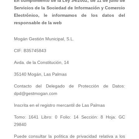
En cumplimiento de la Ley 34/2002, de 11 de julio de
Servicios de la Sociedad de Información y Comercio
Electrónico, le informamos de los datos del
responsable de la web
Mogán Gestión Municipal, S.L.
CIF: B35745843
Avda. de la Constitución, 14
35140 Mogán, Las Palmas
Contacto del Delegado de Protección de Datos:
dpd@gestmogan.com
Inscrita en el registro mercantil de Las Palmas
Tomo: 1641 Libro: 0 Folio: 14 Sección: 8 Hoja: GC
29840
Puede consultar la política de privacidad relativa a los