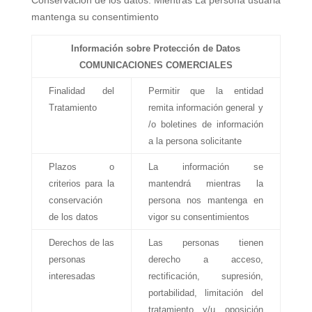
mantenga su consentimiento
Información sobre Protección de Datos
COMUNICACIONES COMERCIALES
Finalidad del
Permitir que la entidad
Tratamiento
remita información general y
/o boletines de información
a la persona solicitante
Plazos o
La información se
criterios para la
mantendrá mientras la
conservación
persona nos mantenga en
de los datos
vigor su consentimientos
Derechos de las
Las personas tienen
personas
derecho a acceso,
interesadas
rectificación, supresión,
portabilidad, limitación del
tratamiento y/u oposición