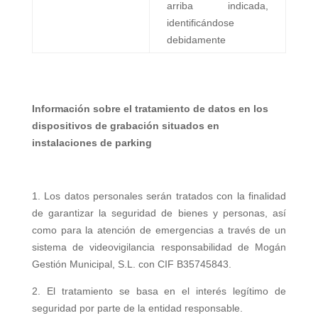
arriba indicada,
identificándose
debidamente
Información sobre el tratamiento de datos en los
dispositivos de grabación situados en
instalaciones de parking
1. Los datos personales serán tratados con la finalidad
de garantizar la seguridad de bienes y personas, así
como para la atención de emergencias a través de un
sistema de videovigilancia responsabilidad de Mogán
Gestión Municipal, S.L. con CIF B35745843.
2. El tratamiento se basa en el interés legítimo de
seguridad por parte de la entidad responsable.