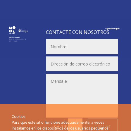
CONTACTE CON NOSOTROS
Cookies
Para que este sitio funcione adecuadamente, a veces
Enviar
=
3 + 7
instalamos en los dispositivos de los usuarios pequeños